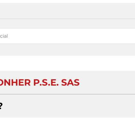
NHER P.S.E. SAS
?