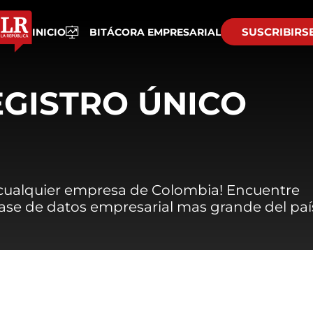
SUSCRIBIRS
INICIO
BITÁCORA EMPRESARIAL
EGISTRO ÚNICO
 cualquier empresa de Colombia! Encuentre
 base de datos empresarial mas grande del paí