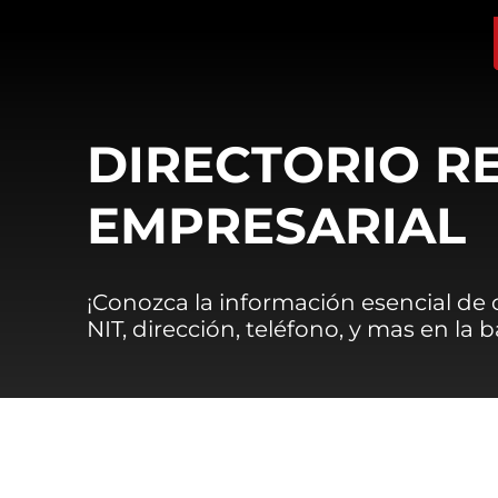
DIRECTORIO R
EMPRESARIAL
¡Conozca la información esencial de
NIT, dirección, teléfono, y mas en la