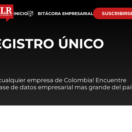
SUSCRIBIRS
INICIO
BITÁCORA EMPRESARIAL
EGISTRO ÚNICO
 cualquier empresa de Colombia! Encuentre
 base de datos empresarial mas grande del paí