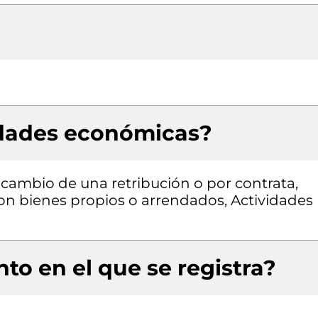
idades económicas?
a cambio de una retribución o por contrata,
con bienes propios o arrendados, Actividades
to en el que se registra?