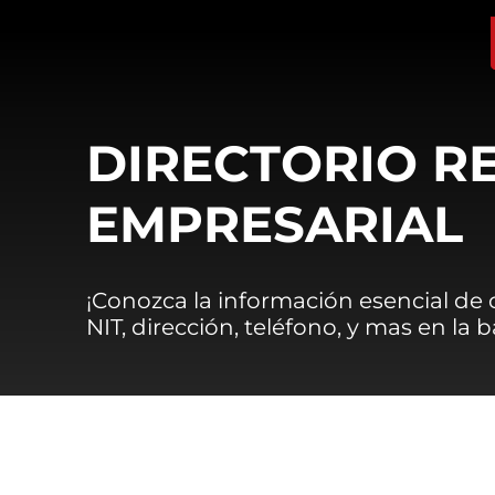
DIRECTORIO R
EMPRESARIAL
¡Conozca la información esencial de
NIT, dirección, teléfono, y mas en la