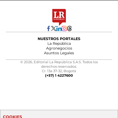
NUESTROS PORTALES
La República
Agronegocios
Asuntos Legales
© 2026, Editorial La República S.A.S. Todos los
derechos reservados.
Cr. 13a 37-32, Bogotá
(+57) 1 4227600
COOKIES