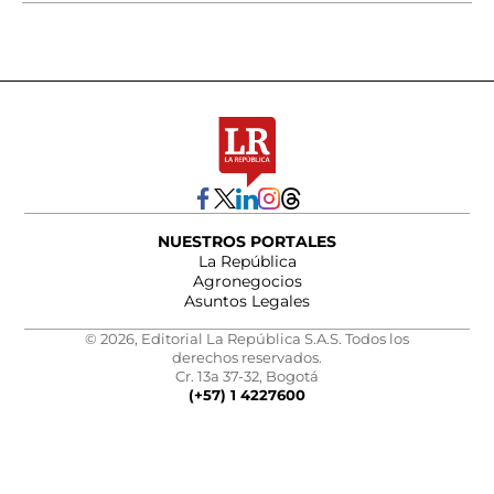
NUESTROS PORTALES
La República
Agronegocios
Asuntos Legales
© 2026, Editorial La República S.A.S. Todos los
derechos reservados.
Cr. 13a 37-32, Bogotá
(+57) 1 4227600