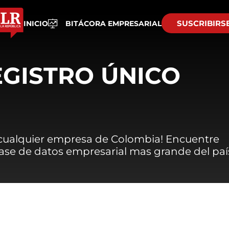
SUSCRIBIRS
INICIO
BITÁCORA EMPRESARIAL
EGISTRO ÚNICO
 cualquier empresa de Colombia! Encuentre
 base de datos empresarial mas grande del paí