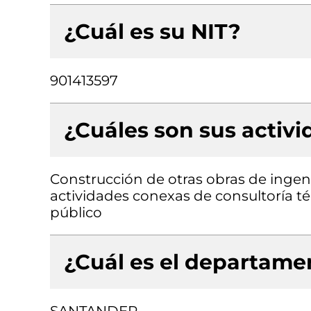
¿Cuál es su NIT?
901413597
¿Cuáles son sus activ
Construcción de otras obras de ingenie
actividades conexas de consultoría té
público
¿Cuál es el departamen