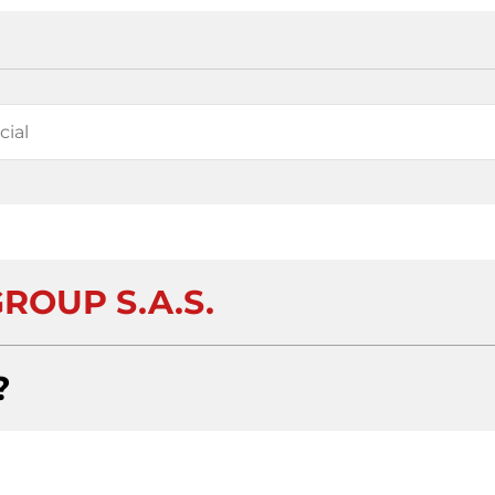
ROUP S.A.S.
?