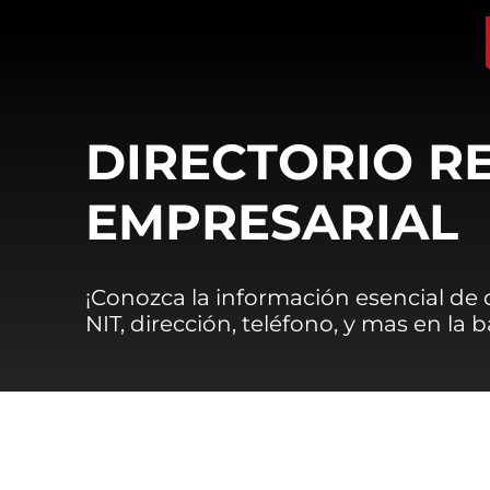
DIRECTORIO R
EMPRESARIAL
¡Conozca la información esencial de
NIT, dirección, teléfono, y mas en la