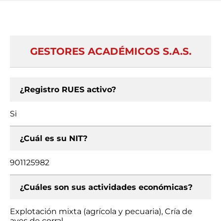
GESTORES ACADÉMICOS S.A.S.
¿Registro RUES activo?
Si
¿Cuál es su NIT?
901125982
¿Cuáles son sus actividades económicas?
Explotación mixta (agrícola y pecuaria), Cría de
aves de corral