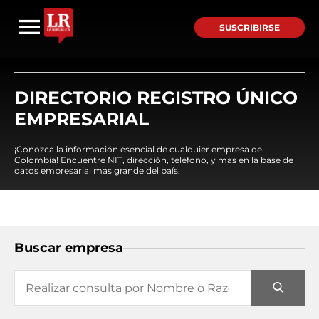
SUSCRIBIRSE
DIRECTORIO REGISTRO ÚNICO
EMPRESARIAL
¡Conozca la información esencial de cualquier empresa de
Colombia! Encuentre NIT, dirección, teléfono, y mas en la base de
datos empresarial mas grande del país.
Buscar empresa