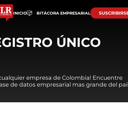
SUSCRIBIRS
INICIO
BITÁCORA EMPRESARIAL
EGISTRO ÚNICO
 cualquier empresa de Colombia! Encuentre
 base de datos empresarial mas grande del paí