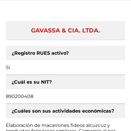
GAVASSA & CIA. LTDA.
¿Registro RUES activo?
Si
¿Cuál es su NIT?
890200408
¿Cuáles son sus actividades económicas?
Elaboración de macarrones fideos alcuzcuz y
productos farináceos similares, Comercio al por