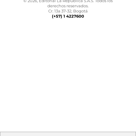
© 2026, Editorial La República S.A.S. Todos los
derechos reservados.
Cr. 13a 37-32, Bogotá
(+57) 1 4227600