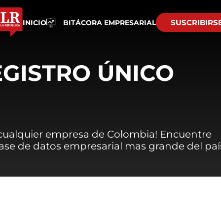
SUSCRIBIRS
INICIO
BITÁCORA EMPRESARIAL
EGISTRO ÚNICO
 cualquier empresa de Colombia! Encuentre
 base de datos empresarial mas grande del paí