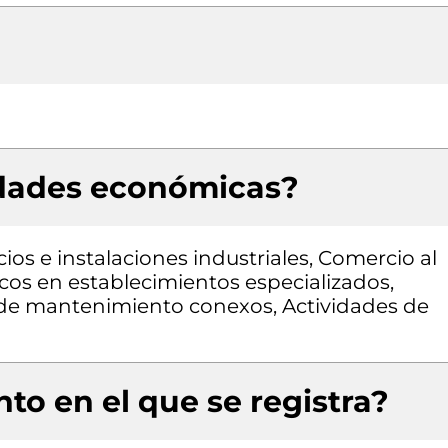
idades económicas?
cios e instalaciones industriales, Comercio al
cos en establecimientos especializados,
s de mantenimiento conexos, Actividades de
to en el que se registra?