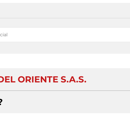
EL ORIENTE S.A.S.
?