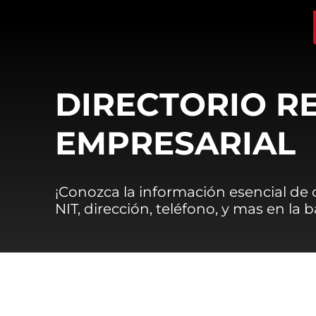
DIRECTORIO R
EMPRESARIAL
¡Conozca la información esencial de
NIT, dirección, teléfono, y mas en la