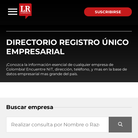
SUSCRIBIRSE
DIRECTORIO REGISTRO ÚNICO
EMPRESARIAL
¡Conozca la información esencial de cualquier empresa de
Colombia! Encuentre NIT, dirección, teléfono, y mas en la base de
datos empresarial mas grande del país.
Buscar empresa