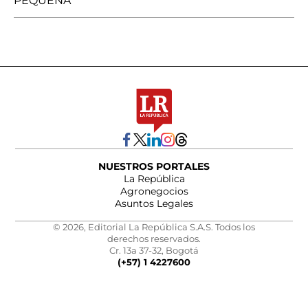
PEQUEÑA
NUESTROS PORTALES
La República
Agronegocios
Asuntos Legales
© 2026, Editorial La República S.A.S. Todos los
derechos reservados.
Cr. 13a 37-32, Bogotá
(+57) 1 4227600