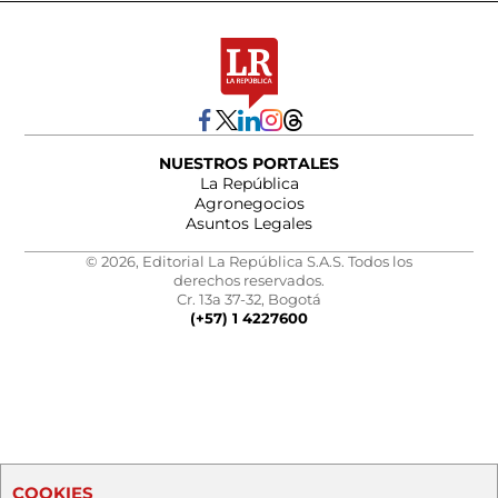
NUESTROS PORTALES
La República
Agronegocios
Asuntos Legales
© 2026, Editorial La República S.A.S. Todos los
derechos reservados.
Cr. 13a 37-32, Bogotá
(+57) 1 4227600
COOKIES