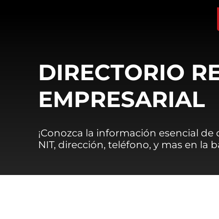
DIRECTORIO R
EMPRESARIAL
¡Conozca la información esencial de
NIT, dirección, teléfono, y mas en la