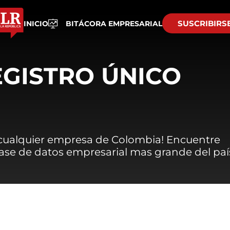
SUSCRIBIRS
INICIO
BITÁCORA EMPRESARIAL
EGISTRO ÚNICO
 cualquier empresa de Colombia! Encuentre
 base de datos empresarial mas grande del paí