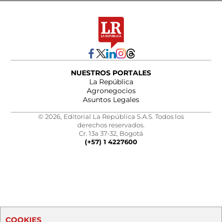
NUESTROS PORTALES
La República
Agronegocios
Asuntos Legales
© 2026, Editorial La República S.A.S. Todos los
derechos reservados.
Cr. 13a 37-32, Bogotá
(+57) 1 4227600
COOKIES