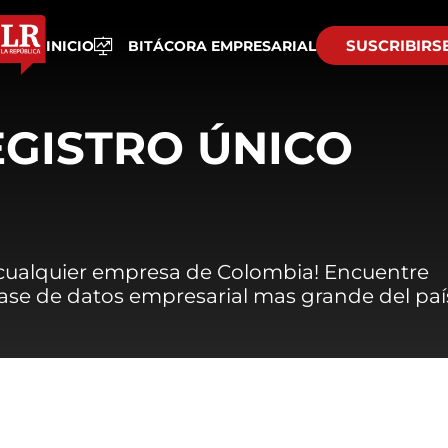
SUSCRIBIRS
INICIO
BITÁCORA EMPRESARIAL
EGISTRO ÚNICO
 cualquier empresa de Colombia! Encuentre
 base de datos empresarial mas grande del paí