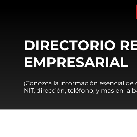
DIRECTORIO R
EMPRESARIAL
¡Conozca la información esencial de
NIT, dirección, teléfono, y mas en la