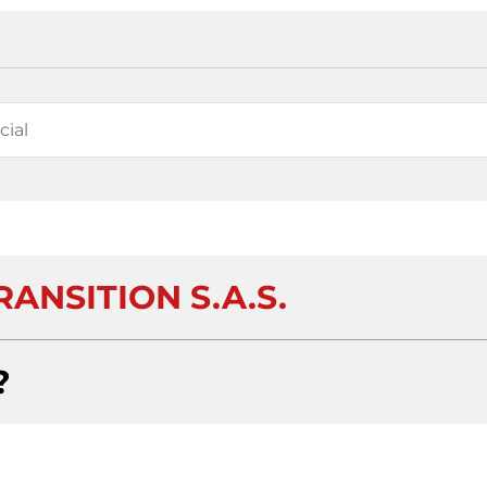
ANSITION S.A.S.
?