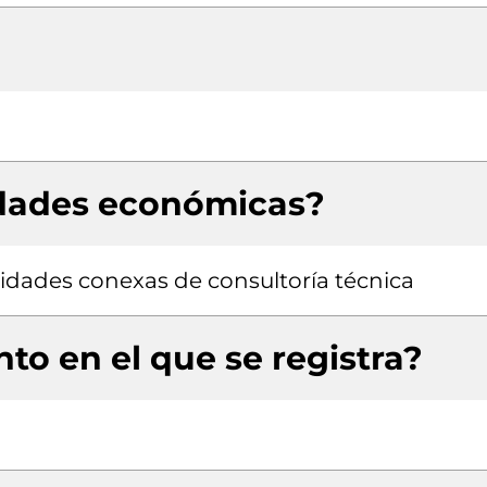
idades económicas?
ividades conexas de consultoría técnica
to en el que se registra?