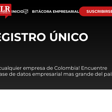
SUSCRIBIRS
INICIO
BITÁCORA EMPRESARIAL
EGISTRO ÚNICO
 cualquier empresa de Colombia! Encuentre
 base de datos empresarial mas grande del paí