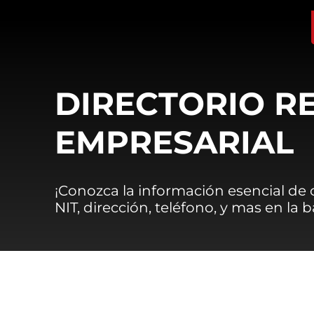
DIRECTORIO R
EMPRESARIAL
¡Conozca la información esencial de
NIT, dirección, teléfono, y mas en la