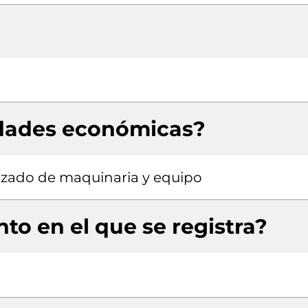
idades económicas?
izado de maquinaria y equipo
to en el que se registra?