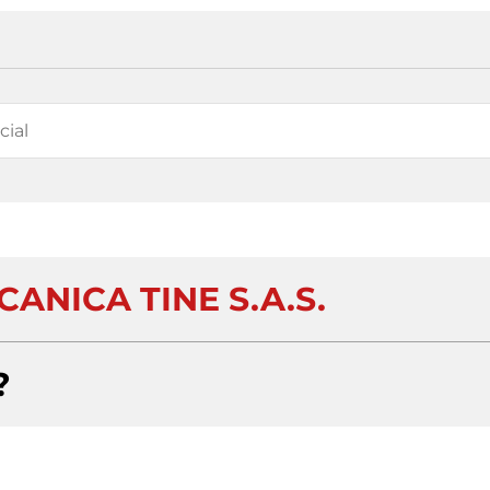
ANICA TINE S.A.S.
?