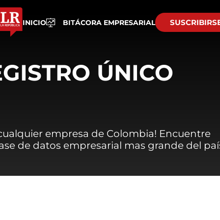
SUSCRIBIRS
INICIO
BITÁCORA EMPRESARIAL
EGISTRO ÚNICO
 cualquier empresa de Colombia! Encuentre
 base de datos empresarial mas grande del paí