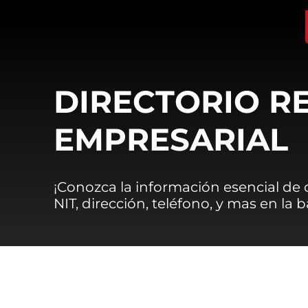
DIRECTORIO R
EMPRESARIAL
¡Conozca la información esencial de
NIT, dirección, teléfono, y mas en la