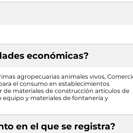
idades económicas?
rimas agropecuarias animales vivos, Comerci
 para el consumo en establecimientos
 de materiales de construcción artículos de
o equipo y materiales de fontanería y
to en el que se registra?