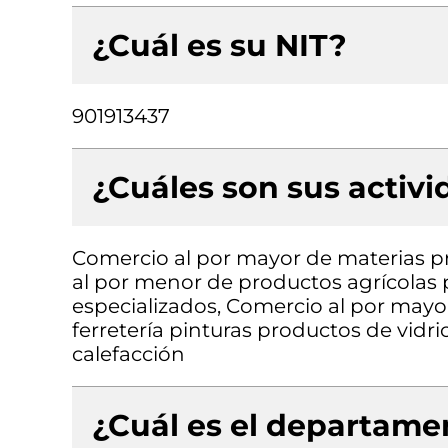
¿Cuál es su NIT?
901913437
¿Cuáles son sus activ
Comercio al por mayor de materias p
al por menor de productos agrícolas
especializados, Comercio al por mayor
ferretería pinturas productos de vidri
calefacción
¿Cuál es el departamen