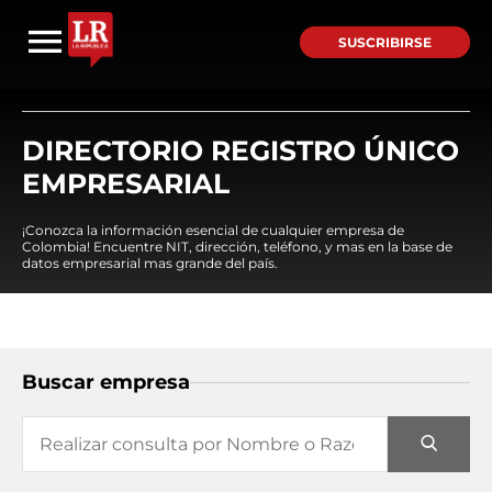
SUSCRIBIRSE
DIRECTORIO REGISTRO ÚNICO
EMPRESARIAL
¡Conozca la información esencial de cualquier empresa de
Colombia! Encuentre NIT, dirección, teléfono, y mas en la base de
datos empresarial mas grande del país.
Buscar empresa