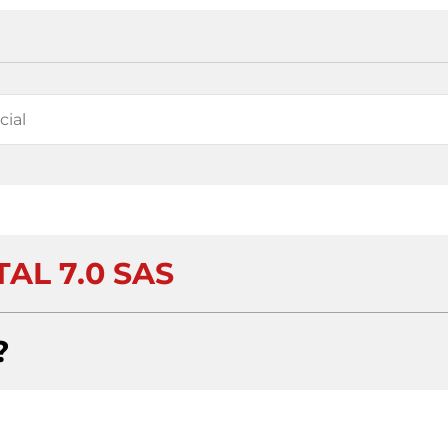
TAL 7.0 SAS
?