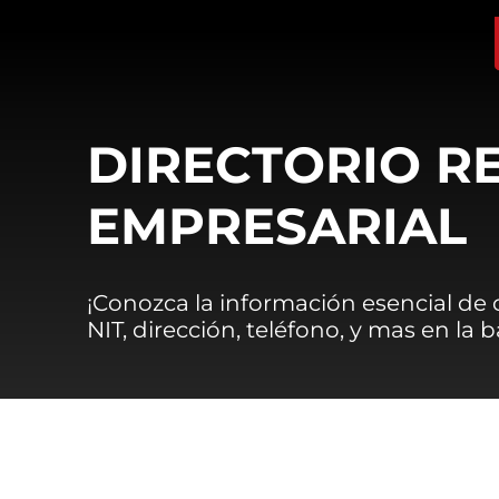
DIRECTORIO R
EMPRESARIAL
¡Conozca la información esencial de
NIT, dirección, teléfono, y mas en la