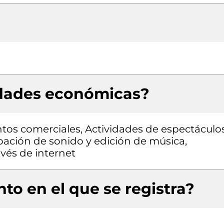
idades económicas?
tos comerciales, Actividades de espectáculo
bación de sonido y edición de música,
vés de internet
to en el que se registra?