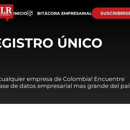
SUSCRIBIRS
INICIO
BITÁCORA EMPRESARIAL
EGISTRO ÚNICO
 cualquier empresa de Colombia! Encuentre
 base de datos empresarial mas grande del paí