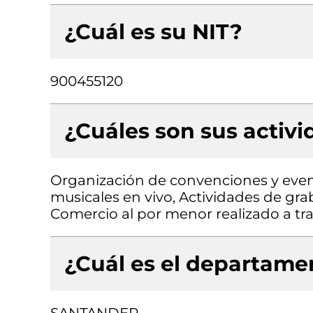
¿Cuál es su NIT?
900455120
¿Cuáles son sus activ
Organización de convenciones y even
musicales en vivo, Actividades de gra
Comercio al por menor realizado a tra
¿Cuál es el departamen