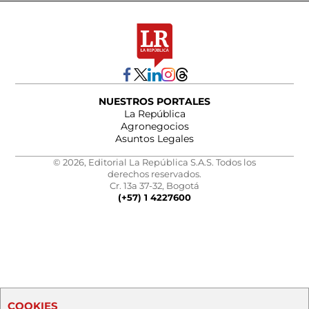
NUESTROS PORTALES
La República
Agronegocios
Asuntos Legales
© 2026, Editorial La República S.A.S. Todos los
derechos reservados.
Cr. 13a 37-32, Bogotá
(+57) 1 4227600
COOKIES