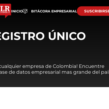
SUSCRIBIRS
INICIO
BITÁCORA EMPRESARIAL
EGISTRO ÚNICO
 cualquier empresa de Colombia! Encuentre
 base de datos empresarial mas grande del paí