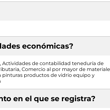
idades económicas?
, Actividades de contabilidad teneduría de
 tributaria, Comercio al por mayor de material
a pinturas productos de vidrio equipo y
n
to en el que se registra?