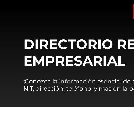
DIRECTORIO R
EMPRESARIAL
¡Conozca la información esencial de
NIT, dirección, teléfono, y mas en la