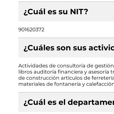
¿Cuál es su NIT?
901620372
¿Cuáles son sus activ
Actividades de consultoría de gestión
libros auditoría financiera y asesoría
de construcción artículos de ferreterí
materiales de fontanería y calefacció
¿Cuál es el departamen