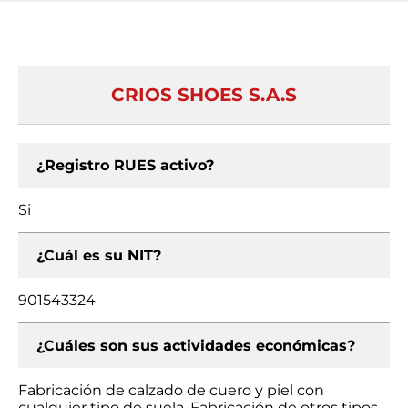
CRIOS SHOES S.A.S
¿Registro RUES activo?
Si
¿Cuál es su NIT?
901543324
¿Cuáles son sus actividades económicas?
Fabricación de calzado de cuero y piel con
cualquier tipo de suela, Fabricación de otros tipos