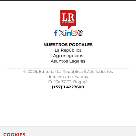
NUESTROS PORTALES
La República
Agronegocios
Asuntos Legales
© 2026, Editorial La República S.A.S. Todos los
derechos reservados.
Cr. 13a 37-32, Bogotá
(+57) 1 4227600
COOKIES