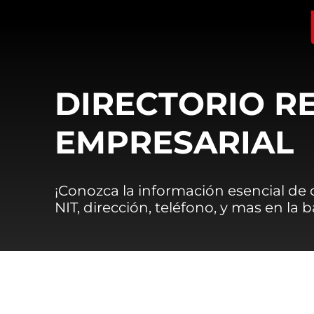
DIRECTORIO R
EMPRESARIAL
¡Conozca la información esencial de
NIT, dirección, teléfono, y mas en la