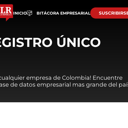
SUSCRIBIRS
INICIO
BITÁCORA EMPRESARIAL
EGISTRO ÚNICO
 cualquier empresa de Colombia! Encuentre
 base de datos empresarial mas grande del paí