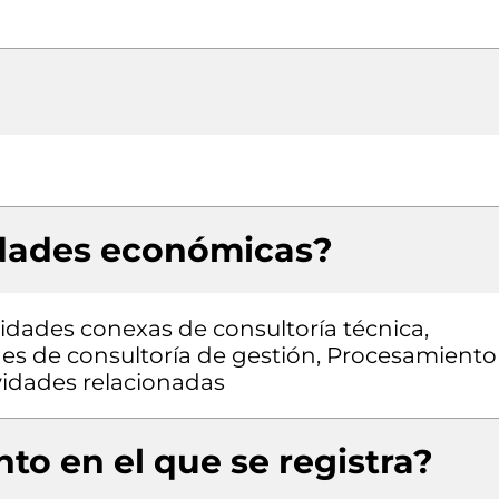
idades económicas?
vidades conexas de consultoría técnica,
des de consultoría de gestión, Procesamiento
vidades relacionadas
to en el que se registra?