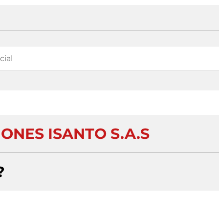
ONES ISANTO S.A.S
?