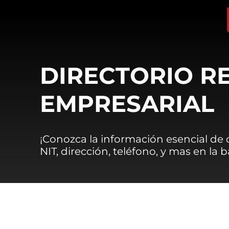
DIRECTORIO R
EMPRESARIAL
¡Conozca la información esencial de
NIT, dirección, teléfono, y mas en la