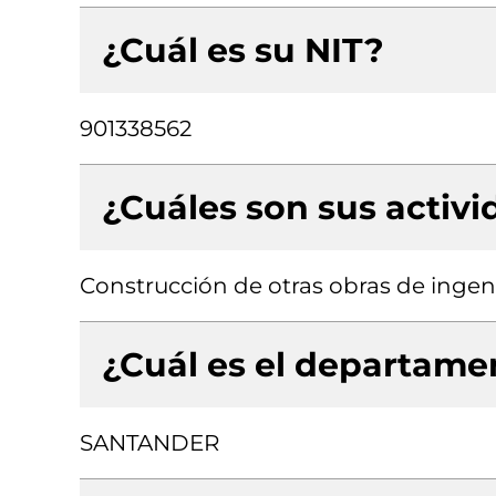
¿Cuál es su NIT?
901338562
¿Cuáles son sus activ
Construcción de otras obras de ingenie
¿Cuál es el departamen
SANTANDER