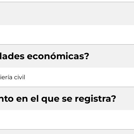
idades económicas?
ría civil
to en el que se registra?