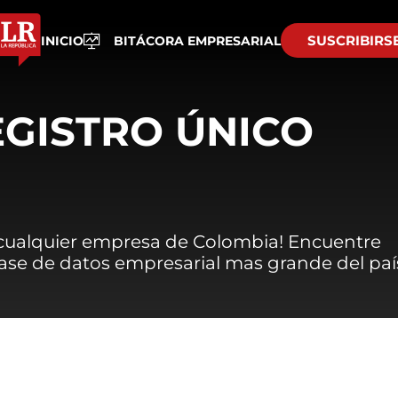
SUSCRIBIRS
INICIO
BITÁCORA EMPRESARIAL
EGISTRO ÚNICO
 cualquier empresa de Colombia! Encuentre
 base de datos empresarial mas grande del paí