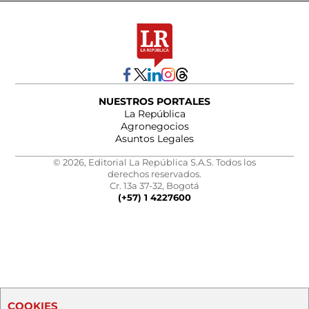
NUESTROS PORTALES
La República
Agronegocios
Asuntos Legales
© 2026, Editorial La República S.A.S. Todos los
derechos reservados.
Cr. 13a 37-32, Bogotá
(+57) 1 4227600
COOKIES