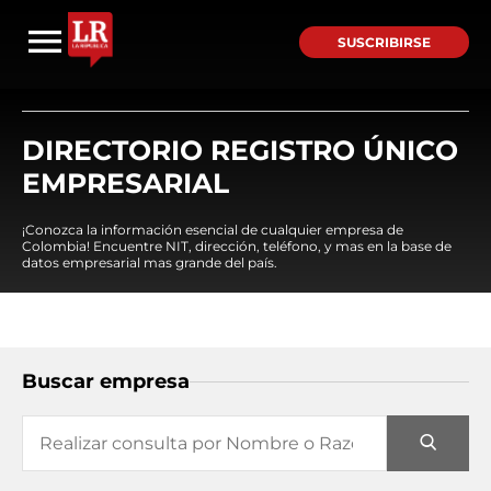
SUSCRIBIRSE
DIRECTORIO REGISTRO ÚNICO
EMPRESARIAL
¡Conozca la información esencial de cualquier empresa de
Colombia! Encuentre NIT, dirección, teléfono, y mas en la base de
datos empresarial mas grande del país.
Buscar empresa