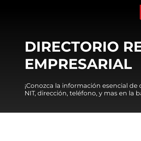
DIRECTORIO R
EMPRESARIAL
¡Conozca la información esencial de
NIT, dirección, teléfono, y mas en la