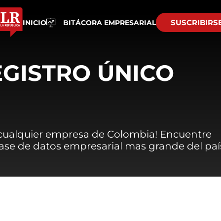
SUSCRIBIRS
INICIO
BITÁCORA EMPRESARIAL
EGISTRO ÚNICO
 cualquier empresa de Colombia! Encuentre
 base de datos empresarial mas grande del paí