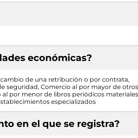
idades económicas?
a cambio de una retribución o por contrata,
 de seguridad, Comercio al por mayor de otro
 al por menor de libros periódicos materiales
 establecimientos especializados
to en el que se registra?