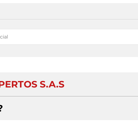
PERTOS S.A.S
?