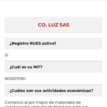
CO. LUZ SAS
¿Registro RUES activo?
Si
¿Cuál es su NIT?
901657090
¿Cuáles son sus actividades económicas?
Comercio al por mayor de materiales de
construcción artículos de ferretería pinturas