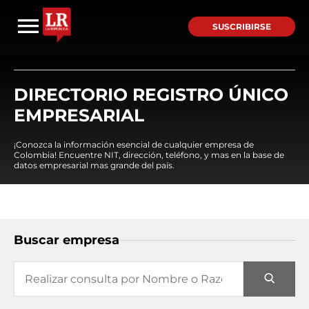
SUSCRIBIRSE
DIRECTORIO REGISTRO ÚNICO
EMPRESARIAL
¡Conozca la información esencial de cualquier empresa de
Colombia! Encuentre NIT, dirección, teléfono, y mas en la base de
datos empresarial mas grande del país.
Buscar empresa