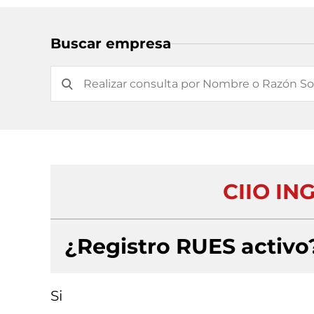
Buscar empresa
CIIO IN
¿Registro RUES activo
Si