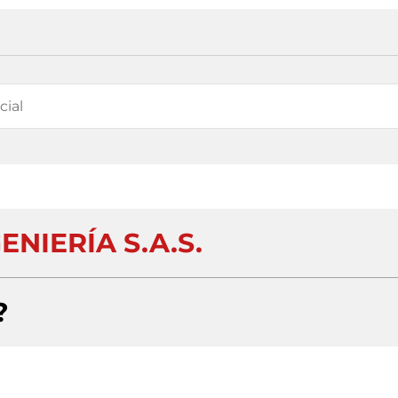
GENIERÍA S.A.S.
?