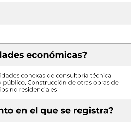
idades económicas?
vidades conexas de consultoría técnica,
 público, Construcción de otras obras de
cios no residenciales
to en el que se registra?