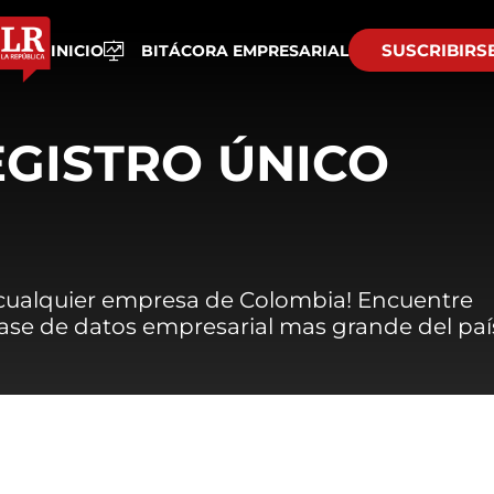
SUSCRIBIRS
INICIO
BITÁCORA EMPRESARIAL
EGISTRO ÚNICO
 cualquier empresa de Colombia! Encuentre
 base de datos empresarial mas grande del paí