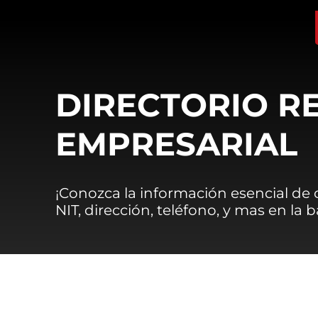
DIRECTORIO R
EMPRESARIAL
¡Conozca la información esencial de
NIT, dirección, teléfono, y mas en la