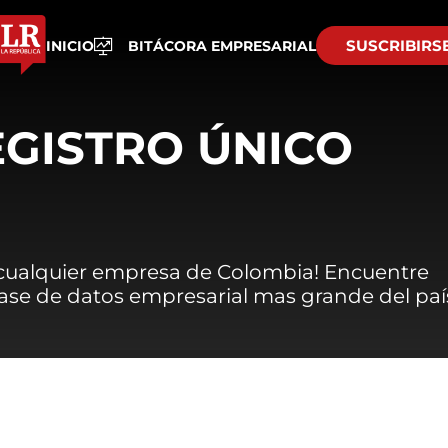
SUSCRIBIRS
INICIO
BITÁCORA EMPRESARIAL
EGISTRO ÚNICO
 cualquier empresa de Colombia! Encuentre
 base de datos empresarial mas grande del paí