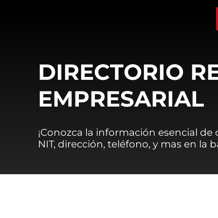
DIRECTORIO R
EMPRESARIAL
¡Conozca la información esencial de
NIT, dirección, teléfono, y mas en la