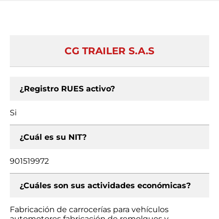
CG TRAILER S.A.S
¿Registro RUES activo?
Si
¿Cuál es su NIT?
901519972
¿Cuáles son sus actividades económicas?
Fabricación de carrocerías para vehículos
automotores fabricación de remolques y