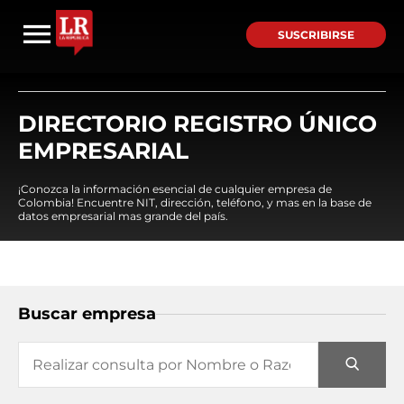
SUSCRIBIRSE
DIRECTORIO REGISTRO ÚNICO
EMPRESARIAL
¡Conozca la información esencial de cualquier empresa de
Colombia! Encuentre NIT, dirección, teléfono, y mas en la base de
datos empresarial mas grande del país.
Buscar empresa