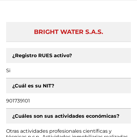
BRIGHT WATER S.A.S.
¿Registro RUES activo?
Si
¿Cuál es su NIT?
901739101
¿Cuáles son sus actividades económicas?
Otras actividades profesionales científicas y
técnicas n.c.p., Actividades inmobiliarias realizadas