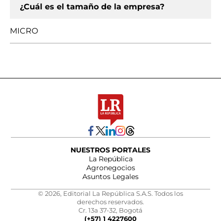
¿Cuál es el tamaño de la empresa?
MICRO
NUESTROS PORTALES
La República
Agronegocios
Asuntos Legales
© 2026, Editorial La República S.A.S. Todos los
derechos reservados.
Cr. 13a 37-32, Bogotá
(+57) 1 4227600