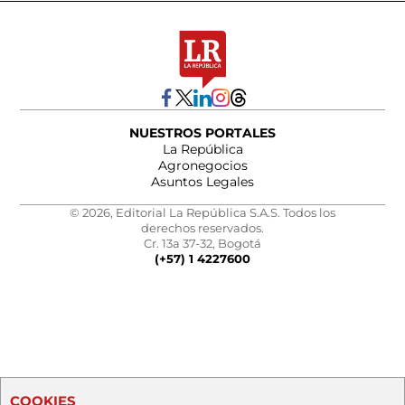
NUESTROS PORTALES
La República
Agronegocios
Asuntos Legales
© 2026, Editorial La República S.A.S. Todos los
derechos reservados.
Cr. 13a 37-32, Bogotá
(+57) 1 4227600
COOKIES