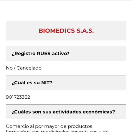
BIOMEDICS S.A.S.
¿Registro RUES activo?
No / Cancelado
¿Cuál es su NIT?
901723382
¿Cuáles son sus actividades económicas?
Comercio al por mayor de productos
farmacéuticos medicinales cosméticos y de