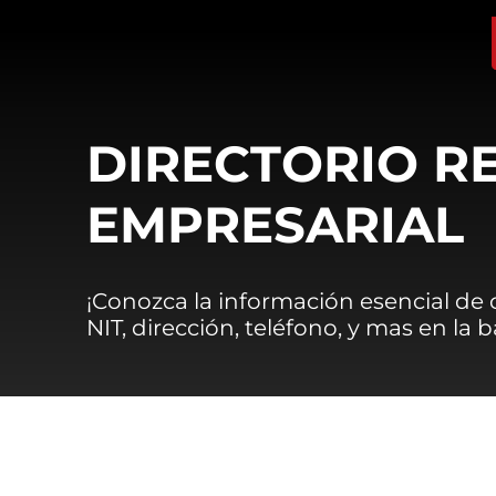
DIRECTORIO R
EMPRESARIAL
¡Conozca la información esencial de
NIT, dirección, teléfono, y mas en la