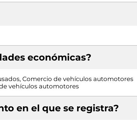
idades económicas?
usados, Comercio de vehículos automotores
 de vehículos automotores
to en el que se registra?