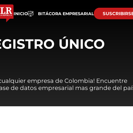
SUSCRIBIRS
INICIO
BITÁCORA EMPRESARIAL
EGISTRO ÚNICO
 cualquier empresa de Colombia! Encuentre
 base de datos empresarial mas grande del paí