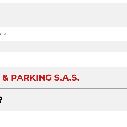
& PARKING S.A.S.
?