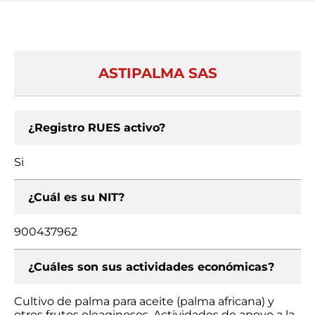
ASTIPALMA SAS
¿Registro RUES activo?
Si
¿Cuál es su NIT?
900437962
¿Cuáles son sus actividades económicas?
Cultivo de palma para aceite (palma africana) y
otros frutos oleaginosos, Actividades de apoyo a la