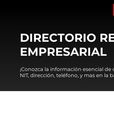
DIRECTORIO R
EMPRESARIAL
¡Conozca la información esencial de
NIT, dirección, teléfono, y mas en la