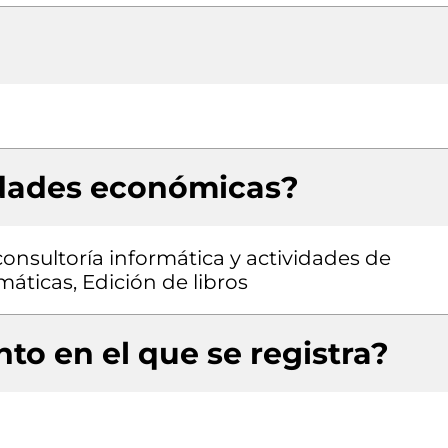
idades económicas?
consultoría informática y actividades de
máticas, Edición de libros
to en el que se registra?