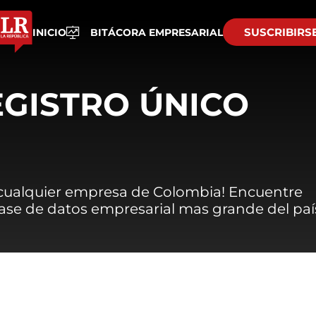
SUSCRIBIRS
INICIO
BITÁCORA EMPRESARIAL
EGISTRO ÚNICO
 cualquier empresa de Colombia! Encuentre
 base de datos empresarial mas grande del paí