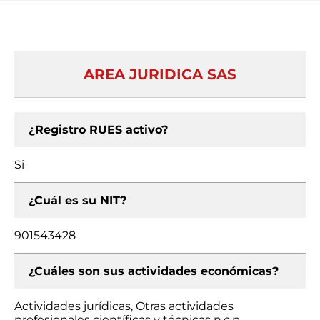
AREA JURIDICA SAS
¿Registro RUES activo?
Si
¿Cuál es su NIT?
901543428
¿Cuáles son sus actividades económicas?
Actividades jurídicas, Otras actividades
profesionales científicas y técnicas n.c.p.,