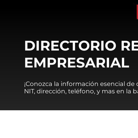
DIRECTORIO R
EMPRESARIAL
¡Conozca la información esencial de
NIT, dirección, teléfono, y mas en la