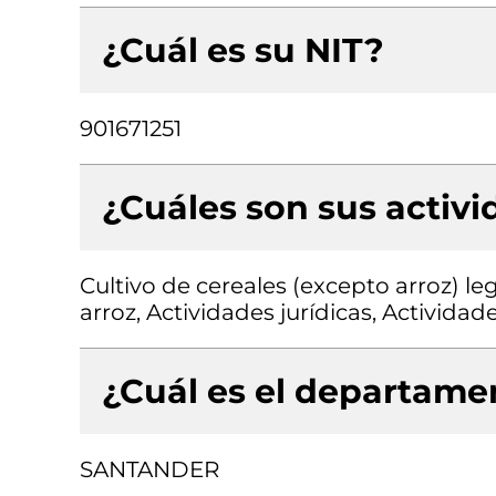
¿Cuál es su NIT?
901671251
¿Cuáles son sus activ
Cultivo de cereales (excepto arroz) l
arroz, Actividades jurídicas, Actividad
¿Cuál es el departamen
SANTANDER