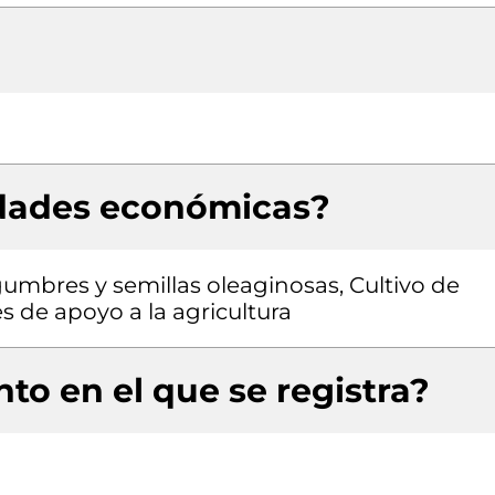
idades económicas?
egumbres y semillas oleaginosas, Cultivo de
es de apoyo a la agricultura
to en el que se registra?