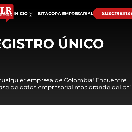
SUSCRIBIRS
INICIO
BITÁCORA EMPRESARIAL
EGISTRO ÚNICO
 cualquier empresa de Colombia! Encuentre
 base de datos empresarial mas grande del paí