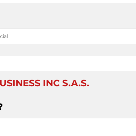
SINESS INC S.A.S.
?