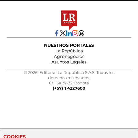
NUESTROS PORTALES
La República
Agronegocios
Asuntos Legales
© 2026, Editorial La República S.A.S. Todos los
derechos reservados.
Cr. 13a 37-32, Bogotá
(+57) 1 4227600
COOKIES