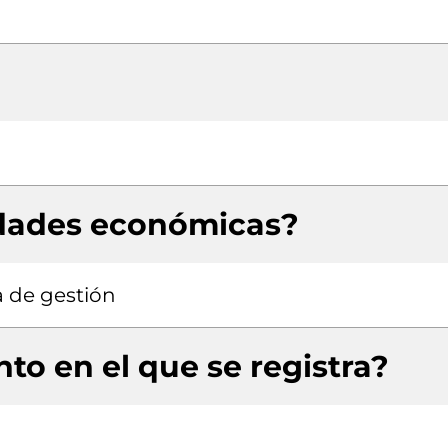
idades económicas?
a de gestión
to en el que se registra?