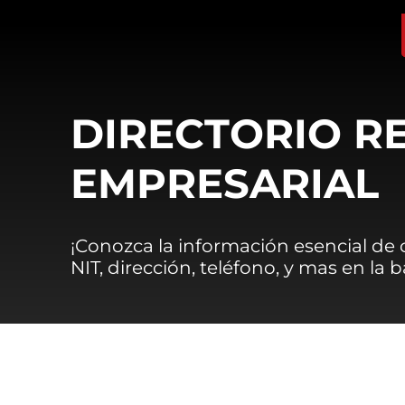
DIRECTORIO R
EMPRESARIAL
¡Conozca la información esencial de
NIT, dirección, teléfono, y mas en la