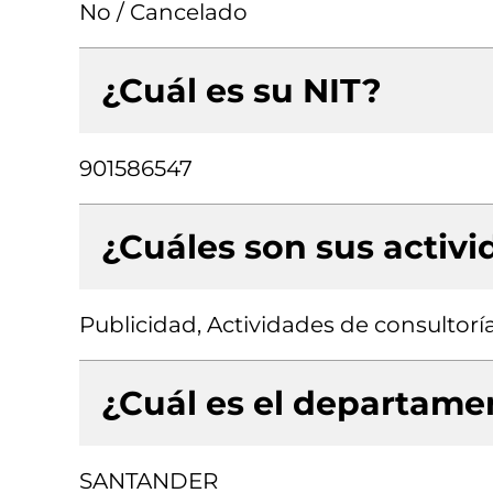
No / Cancelado
¿Cuál es su NIT?
901586547
¿Cuáles son sus activ
Publicidad, Actividades de consultorí
¿Cuál es el departamen
SANTANDER