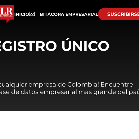
SUSCRIBIRS
INICIO
BITÁCORA EMPRESARIAL
EGISTRO ÚNICO
 cualquier empresa de Colombia! Encuentre
 base de datos empresarial mas grande del paí