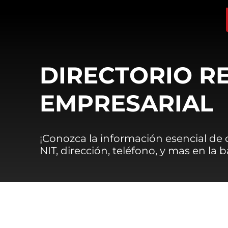
DIRECTORIO R
EMPRESARIAL
¡Conozca la información esencial de
NIT, dirección, teléfono, y mas en la