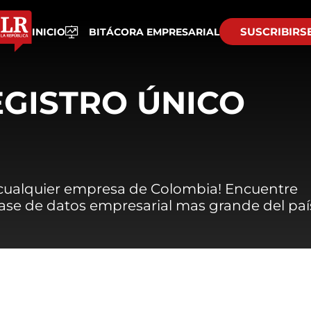
SUSCRIBIRS
INICIO
BITÁCORA EMPRESARIAL
EGISTRO ÚNICO
 cualquier empresa de Colombia! Encuentre
 base de datos empresarial mas grande del paí