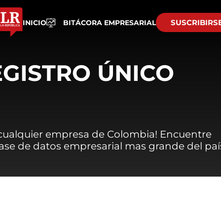
SUSCRIBIRS
INICIO
BITÁCORA EMPRESARIAL
EGISTRO ÚNICO
 cualquier empresa de Colombia! Encuentre
 base de datos empresarial mas grande del paí