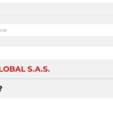
LOBAL S.A.S.
?