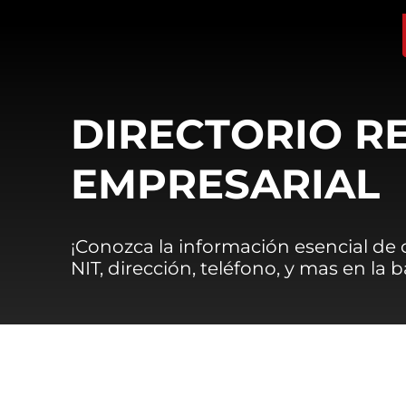
DIRECTORIO R
EMPRESARIAL
¡Conozca la información esencial de
NIT, dirección, teléfono, y mas en la