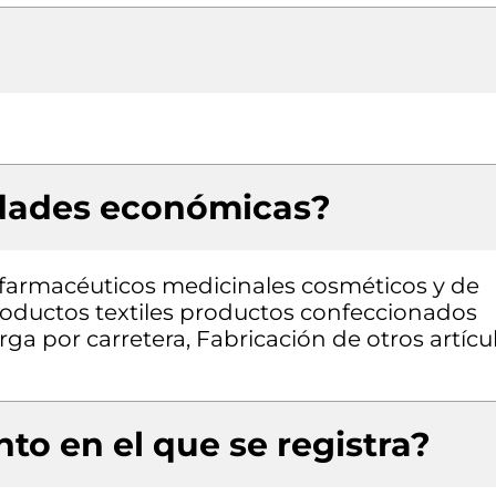
idades económicas?
farmacéuticos medicinales cosméticos y de
roductos textiles productos confeccionados
ga por carretera, Fabricación de otros artícu
to en el que se registra?