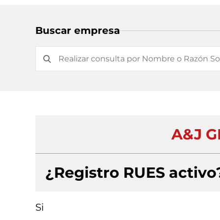
Buscar empresa
A&J G
¿Registro RUES activo
Si