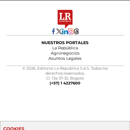
NUESTROS PORTALES
La República
Agronegocios
Asuntos Legales
© 2026, Editorial La República S.A.S. Todos los
derechos reservados.
Cr. 13a 37-32, Bogotá
(+57) 1 4227600
COOKIES