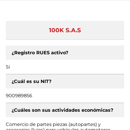
100K S.A.S
¿Registro RUES activo?
Si
¿Cuál es su NIT?
900989856
¿Cuáles son sus actividades económicas?
Comercio de partes piezas (autopartes) y
accesorios (lujos) para vehículos automotores,