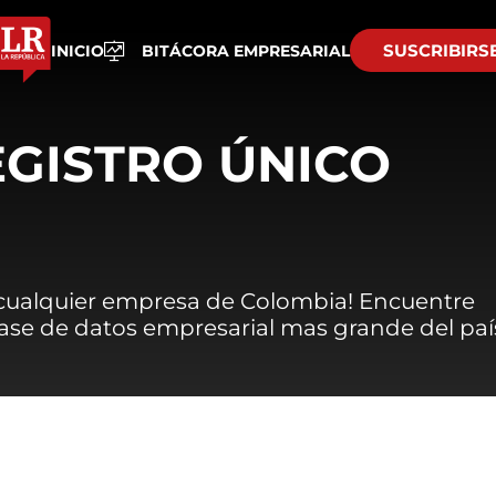
SUSCRIBIRS
INICIO
BITÁCORA EMPRESARIAL
EGISTRO ÚNICO
 cualquier empresa de Colombia! Encuentre
 base de datos empresarial mas grande del paí