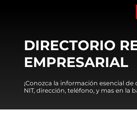
DIRECTORIO R
EMPRESARIAL
¡Conozca la información esencial de
NIT, dirección, teléfono, y mas en la