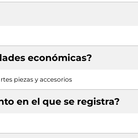
idades económicas?
rtes piezas y accesorios
to en el que se registra?