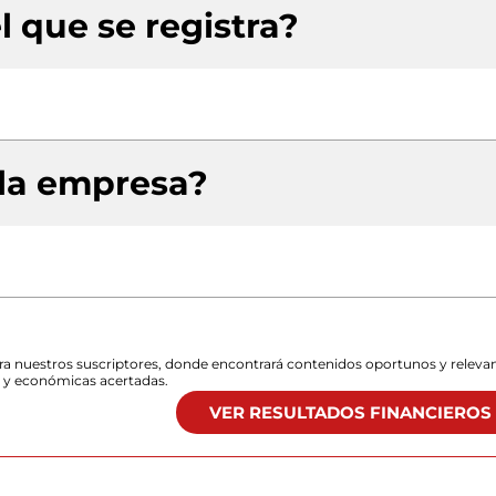
l que se registra?
 la empresa?
para nuestros suscriptores, donde encontrará contenidos oportunos y releva
s y económicas acertadas.
VER RESULTADOS FINANCIEROS