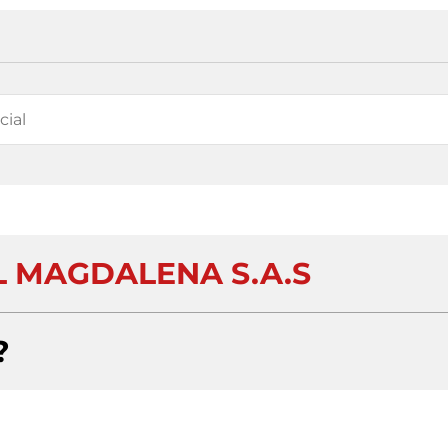
L MAGDALENA S.A.S
?