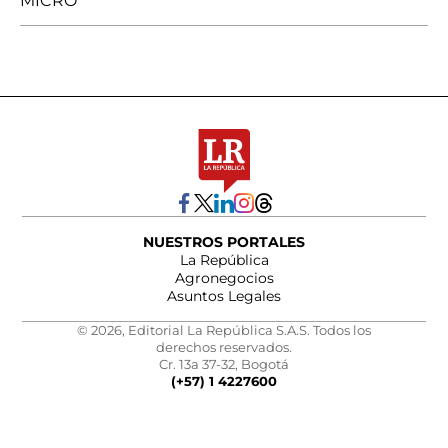
MICRO
NUESTROS PORTALES
La República
Agronegocios
Asuntos Legales
© 2026, Editorial La República S.A.S. Todos los
derechos reservados.
Cr. 13a 37-32, Bogotá
(+57) 1 4227600